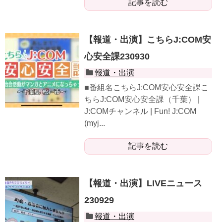
記事を読む
【報道・出演】こちらJ:COM安
心安全課230930
報道・出演
■番組名こちらJ:COM安心安全課こ
ちらJ:COM安心安全課（千葉） |
J:COMチャンネル | Fun! J:COM
(myj...
記事を読む
【報道・出演】LIVEニュース
230929
報道・出演