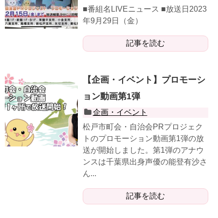
■番組名LIVEニュース ■放送日2023
年9月29日（金）
記事を読む
【企画・イベント】プロモーシ
ョン動画第1弾
企画・イベント
松戸市町会・自治会PRプロジェク
トのプロモーション動画第1弾の放
送が開始しました。第1弾のアナウ
ンスは千葉県出身声優の能登有沙さ
ん...
記事を読む