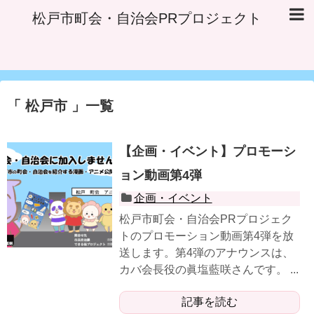
松戸市町会・自治会PRプロジェクト
松戸市
一覧
【企画・イベント】プロモーシ
ョン動画第4弾
企画・イベント
松戸市町会・自治会PRプロジェク
トのプロモーション動画第4弾を放
送します。第4弾のアナウンスは、
カバ会長役の眞塩藍咲さんです。 ...
記事を読む