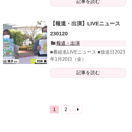
記事を読む
【報道・出演】LIVEニュース
230120
報道・出演
■番組名LIVEニュース ■放送日2023
年1月20日（金）
記事を読む
1
2